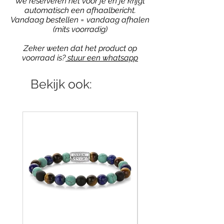
We reserveren het voor je en je krijgt
automatisch een afhaalbericht.
Vandaag bestellen = vandaag afhalen
(mits voorradig)
Zeker weten dat het product op
voorraad is?
stuur een whatsapp
Bekijk ook: