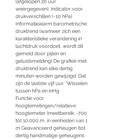
(afgelopen 20 uur
weergegeven), indicator voor
drukverschillen (~10 hPa)
Informatiealarm barometrische
druktrend (wanneer zich een
karakteristieke verandering in
luchtdruk voordoet, wordt dit
gemeld door pijlen en
geluidsmelding) De grafiek met
druktrend kan elke dertig
minuten worden gewijzigd. Dat
zijn de laatste vijf uur. *Wisselen
tussen hPa en inHg
Functie voor
hoogtemetingen/relatieve
hoogtemeter (meetbereik: -700
tot 10.000 m, in eenheden van 1
m Geavanceerd geheugen (tot
dertig handmatige geheugens