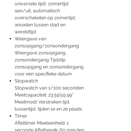
universele tijd), zomertijd
aan/uit, automatisch
overschakelen op zomertijd,
wisselen tussen stad en
wereldtijd
Weergave van
zonsopgang/zonsondergang
Weergave zonsopgang,
zonsondergang Tijdstip
zonsopgang en zonsondergang
voor een specifieke datum
Stopwatch
Stopwatch van 1/100 seconden
Meetcapaciteit: 23:59'59,99''
Meetmodi: Verstreken tijd,
tussentijd, tijden 1e en 2e plaats
Timer
Afteltimer Meeteenheid: 1
seconde Aftelbereik: 60 minuten