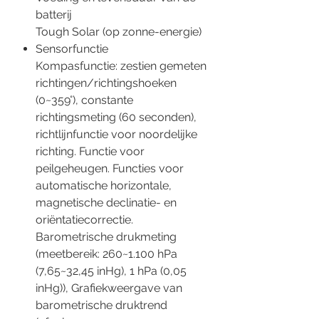
batterij
Tough Solar (op zonne-energie)
Sensorfunctie
Kompasfunctie: zestien gemeten
richtingen/richtingshoeken
(0~359°), constante
richtingsmeting (60 seconden),
richtlijnfunctie voor noordelijke
richting. Functie voor
peilgeheugen. Functies voor
automatische horizontale,
magnetische declinatie- en
oriëntatiecorrectie.
Barometrische drukmeting
(meetbereik: 260~1.100 hPa
(7,65~32,45 inHg), 1 hPa (0,05
inHg)), Grafiekweergave van
barometrische druktrend