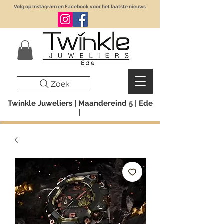
Volg op
Instagram
en
Facebook
voor het laatste nieuws
Zoek
Twinkle Juweliers | Maandereind 5 | Ede
|