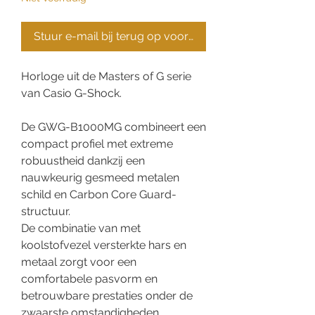
Stuur e-mail bij terug op voorraad
Horloge uit de Masters of G serie
van Casio G-Shock.
De GWG-B1000MG combineert een
compact profiel met extreme
robuustheid dankzij een
nauwkeurig gesmeed metalen
schild en Carbon Core Guard-
structuur.
De combinatie van met
koolstofvezel versterkte hars en
metaal zorgt voor een
comfortabele pasvorm en
betrouwbare prestaties onder de
zwaarste omstandigheden.