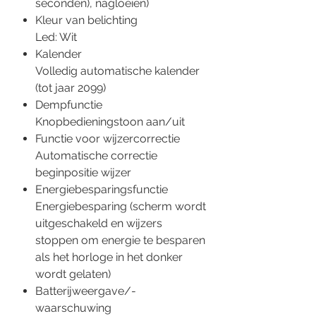
seconden), nagloeien)
Kleur van belichting
Led: Wit
Kalender
Volledig automatische kalender
(tot jaar 2099)
Dempfunctie
Knopbedieningstoon aan/uit
Functie voor wijzercorrectie
Automatische correctie
beginpositie wijzer
Energiebesparingsfunctie
Energiebesparing (scherm wordt
uitgeschakeld en wijzers
stoppen om energie te besparen
als het horloge in het donker
wordt gelaten)
Batterijweergave/-
waarschuwing