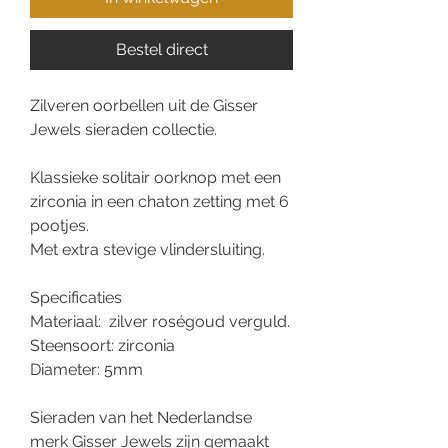
Bestel direct
Zilveren oorbellen uit de Gisser
Jewels sieraden collectie.
Klassieke solitair oorknop met een
zirconia in een chaton zetting met 6
pootjes.
Met extra stevige vlindersluiting.
Specificaties
Materiaal: zilver roségoud verguld.
Steensoort: zirconia
Diameter: 5mm
Sieraden van het Nederlandse
merk Gisser Jewels zijn gemaakt