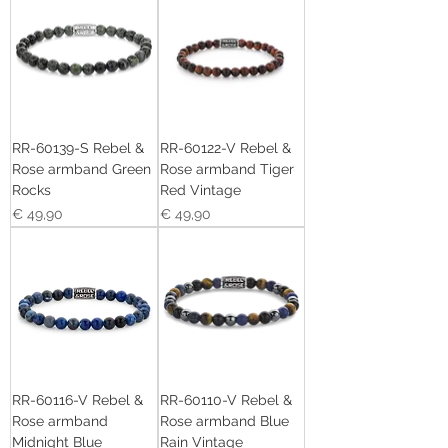
RR-60139-S Rebel &
RR-60122-V Rebel &
Rose armband Green
Rose armband Tiger
Rocks
Red Vintage
Prijs
Prijs
€ 49,90
€ 49,90
RR-60116-V Rebel &
RR-60110-V Rebel &
Rose armband
Rose armband Blue
Midnight Blue
Rain Vintage