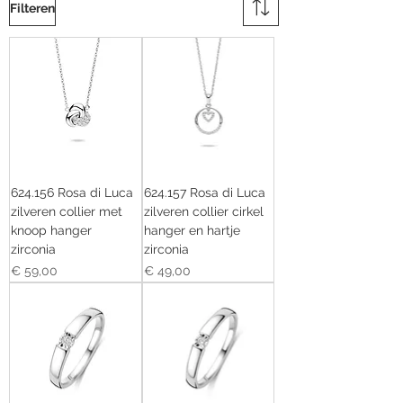
Filteren
624.156 Rosa di Luca
624.157 Rosa di Luca
zilveren collier met
zilveren collier cirkel
knoop hanger
hanger en hartje
zirconia
zirconia
Prijs
Prijs
€ 59,00
€ 49,00