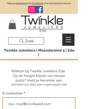
Volg op
Instagram
en
Facebook
voor het laatste nieuws
Zoek
Twinkle Juweliers | Maandereind 5 | Ede
|
Welkom bij Twinkle Juweliers Ede.
Op de hoogte blijven van nieuwe
posts? meld je hieronder aan.
(afmelden kan altijd, geen ongevraagde mail)
E-mailadres