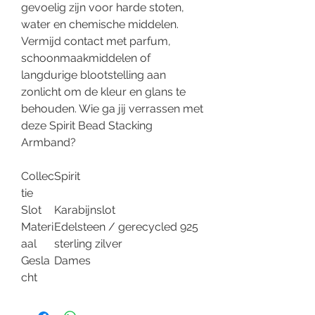
gevoelig zijn voor harde stoten,
water en chemische middelen.
Vermijd contact met parfum,
schoonmaakmiddelen of
langdurige blootstelling aan
zonlicht om de kleur en glans te
behouden. Wie ga jij verrassen met
deze Spirit Bead Stacking
Armband?
Collec
Spirit
tie
Slot
Karabijnslot
Materi
Edelsteen / gerecycled 925
aal
sterling zilver
Gesla
Dames
cht