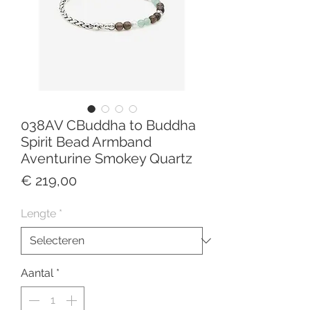
038AV CBuddha to Buddha
Spirit Bead Armband
Aventurine Smokey Quartz
Prijs
€ 219,00
Lengte
*
Aantal
*