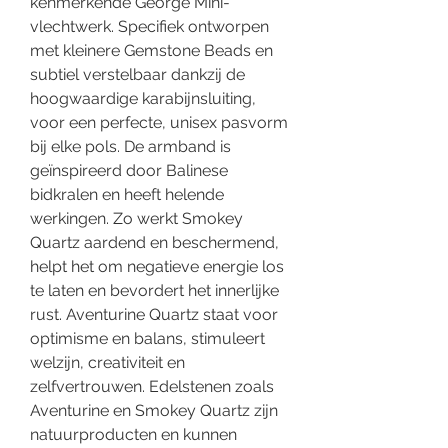
kenmerkende George Mini-
vlechtwerk. Specifiek ontworpen
met kleinere Gemstone Beads en
subtiel verstelbaar dankzij de
hoogwaardige karabijnsluiting,
voor een perfecte, unisex pasvorm
bij elke pols. De armband is
geïnspireerd door Balinese
bidkralen en heeft helende
werkingen. Zo werkt Smokey
Quartz aardend en beschermend,
helpt het om negatieve energie los
te laten en bevordert het innerlijke
rust. Aventurine Quartz staat voor
optimisme en balans, stimuleert
welzijn, creativiteit en
zelfvertrouwen. Edelstenen zoals
Aventurine en Smokey Quartz zijn
natuurproducten en kunnen