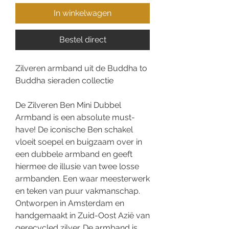
In winkelwagen
Bestel direct
Zilveren armband uit de Buddha to
Buddha sieraden collectie
De Zilveren Ben Mini Dubbel
Armband is een absolute must-
have! De iconische Ben schakel
vloeit soepel en buigzaam over in
een dubbele armband en geeft
hiermee de illusie van twee losse
armbanden. Een waar meesterwerk
en teken van puur vakmanschap.
Ontworpen in Amsterdam en
handgemaakt in Zuid-Oost Azië van
gerecycled zilver. De armband is