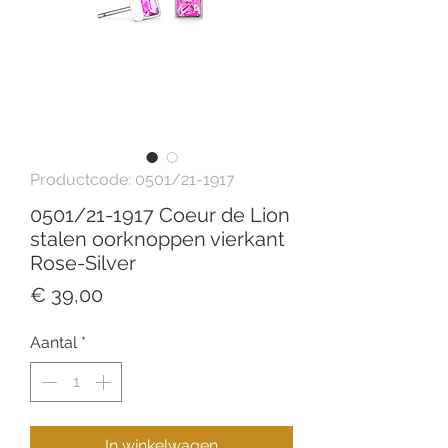
Productcode: 0501/21-1917
0501/21-1917 Coeur de Lion
stalen oorknoppen vierkant
Rose-Silver
Prijs
€ 39,00
Aantal
*
In winkelwagen