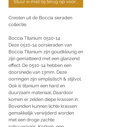
Stuur e-mail bij terug op voorraad
Creolen uit de Boccia sieraden
collectie.
Boccia Titanium 0510-14
Deze 0510-14 oorsieraden van
Boccia Titanium zijn goudkleurig en
zijn gematteerd met een glanzend
effect. De 0510-14 hebben een
doorsnede van 13mm. Deze
oorringen zijn simplistisch & stijlvol.
Ook is titanium een hard en
duurzaam materiaal. Daardoor
komen er zelden diepe krassen in.
Bovendien kunnen lichte krassen
gemakkelijk verwijderd worden
met een droge zachte
schuurspons. Kortom, een