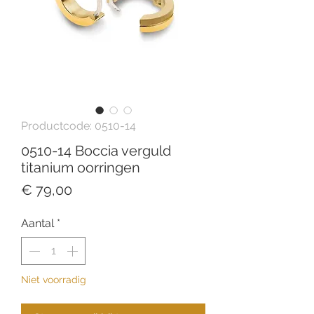
Productcode: 0510-14
0510-14 Boccia verguld
titanium oorringen
Prijs
€ 79,00
Aantal
*
Niet voorradig