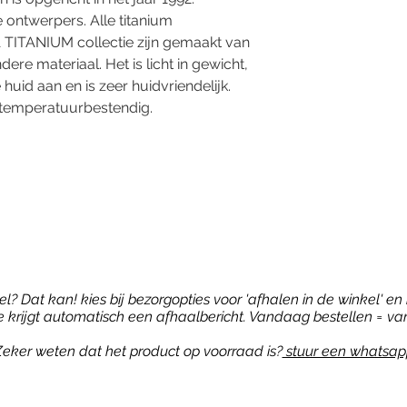
 ontwerpers. Alle titanium
ITANIUM collectie zijn gemaakt van
dere materiaal. Het is licht in gewicht,
uid aan en is zeer huidvriendelijk.
n temperatuurbestendig.
? Dat kan! kies bij bezorgopties voor 'afhalen in de winkel' en b
je krijgt automatisch een afhaalbericht. Vandaag bestellen = va
eker weten dat het product op voorraad is?
stuur een whatsap