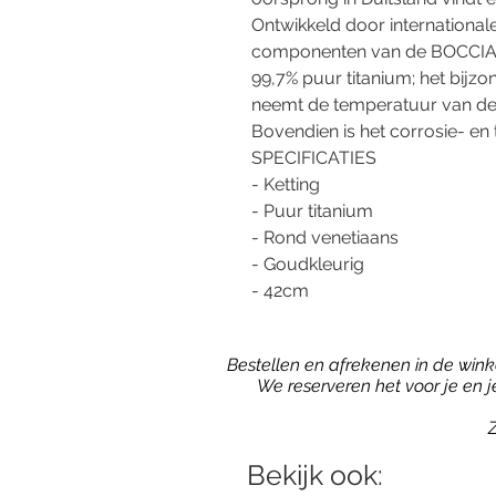
Ontwikkeld door internationale
componenten van de BOCCIA T
99,7% puur titanium; het bijzon
neemt de temperatuur van de h
Bovendien is het corrosie- e
SPECIFICATIES
- Ketting
- Puur titanium
- Rond venetiaans
- Goudkleurig
- 42cm
Bestellen en afrekenen in de winkel
We reserveren het voor je en 
Z
Bekijk ook: