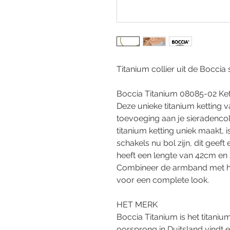
Titanium collier uit de Boccia 
Boccia Titanium 08085-02 Ke
Deze unieke titanium ketting 
toevoeging aan je sieradencol
titanium ketting uniek maakt, 
schakels nu bol zijn, dit geeft 
heeft een lengte van 42cm en s
Combineer de armband met het
voor een complete look.
HET MERK
Boccia Titanium is het titaniu
oorsprong in Duitsland vindt en