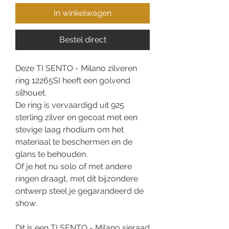
In winkelwagen
Bestel direct
Deze TI SENTO - Milano zilveren
ring 12265SI heeft een golvend
silhouet.
De ring is vervaardigd uit 925
sterling zilver en gecoat met een
stevige laag rhodium om het
materiaal te beschermen en de
glans te behouden.
Of je het nu solo of met andere
ringen draagt, met dit bijzondere
ontwerp steel je gegarandeerd de
show.
Dit is een TI SENTO - Milano sieraad