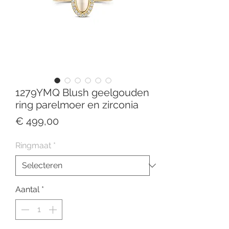
1279YMQ Blush geelgouden
ring parelmoer en zirconia
Prijs
€ 499,00
Ringmaat
*
Aantal
*