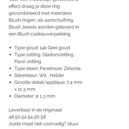
effect draag je deze ring
gecombineerd met meerdere
Blush ringen, als aanschuifring.
Blush Jewels worden geleverd in
een Blush cadeauverpakking.
Type goud: 14k Geel goud
Type zetting: Gladomzetting ,
Pavé-zetting
Type steen: Parelmoer, Zirkonia
Steenkleur: Wit , Helder
Grootte detail/applique: 7,4 mm
x 11,3 mm
Diameter: ø 1,3 mm
Leverbaar in de ringmaat
48,50,52,54,56,58
Juiste maat niet voorradig? stuur