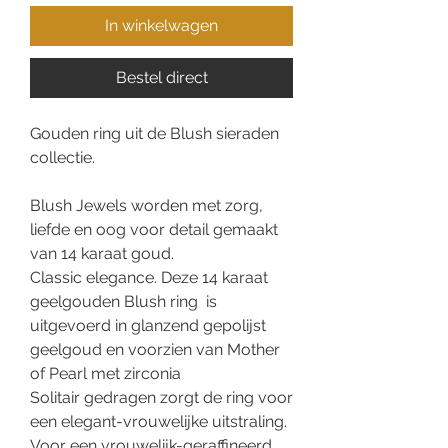
In winkelwagen
Bestel direct
Gouden ring uit de Blush sieraden
collectie.
Blush Jewels worden met zorg,
liefde en oog voor detail gemaakt
van 14 karaat goud.
Classic elegance. Deze 14 karaat
geelgouden Blush ring is
uitgevoerd in glanzend gepolijst
geelgoud en voorzien van Mother
of Pearl met zirconia
Solitair gedragen zorgt de ring voor
een elegant-vrouwelijke uitstraling.
Voor een vrouwelijk-geraffineerd