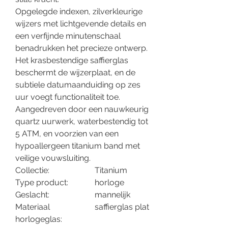
Opgelegde indexen, zilverkleurige
wijzers met lichtgevende details en
een verfijnde minutenschaal
benadrukken het precieze ontwerp.
Het krasbestendige saffierglas
beschermt de wijzerplaat, en de
subtiele datumaanduiding op zes
uur voegt functionaliteit toe.
Aangedreven door een nauwkeurig
quartz uurwerk, waterbestendig tot
5 ATM, en voorzien van een
hypoallergeen titanium band met
veilige vouwsluiting.
Collectie:
Titanium
Type product:
horloge
Geslacht:
mannelijk
Materiaal
saffierglas plat
horlogeglas: