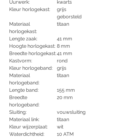
Uurwerk:
kwarts
Kleur horlogekast:
grijs
geborsteld
Materiaal
titaan
horlogekast:
Lengte zaak:
41 mm
Hoogte horlogekast:
8 mm
Breedte horlogekast:
41 mm
Kastvorm:
rond
Kleur horlogeband:
grijs
Materiaal
titaan
horlogeband:
Lengte band:
155 mm
Breedte
20 mm
horlogeband:
Sluiting:
vouwsluiting
Materiaal link:
titaan
Kleur wijzerplaat:
wit
Waterdichtheid:
10 ATM