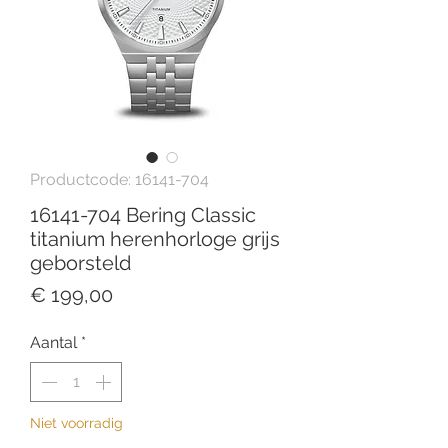
Productcode: 16141-704
16141-704 Bering Classic
titanium herenhorloge grijs
geborsteld
Prijs
€ 199,00
Aantal
*
Niet voorradig