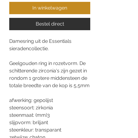
In winkelwagen
Bestel direct
Damesring uit de Essentials
sieradencollectie.
Geelgouden ring in rozetvorm. De
schitterende zirconia's zijn gezet in
rondom 1 grotere middensteen de
totale breedte van de kop is 5,5mm
afwerking: gepolijst
steensoort: zirkonia
steenmaat: (mm)3
slijpvorm: briljant
steenkleur: transparant
zetwijze: chaton