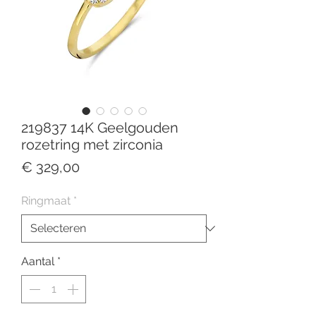
219837 14K Geelgouden
rozetring met zirconia
Prijs
€ 329,00
Ringmaat
*
Aantal
*