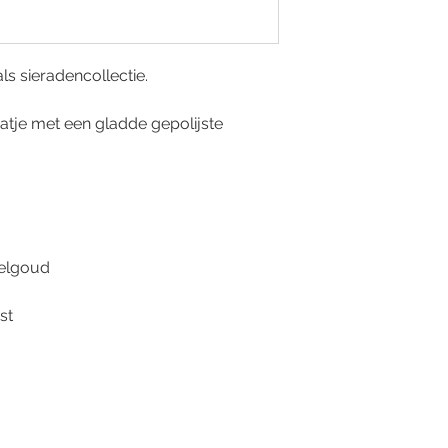
ls sieradencollectie.
atje met een gladde gepolijste
elgoud
st