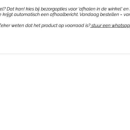
? Dat kan! kies bij bezorgopties voor 'afhalen in de winkel' en b
je krijgt automatisch een afhaalbericht. Vandaag bestellen = va
eker weten dat het product op voorraad is?
stuur een whatsap