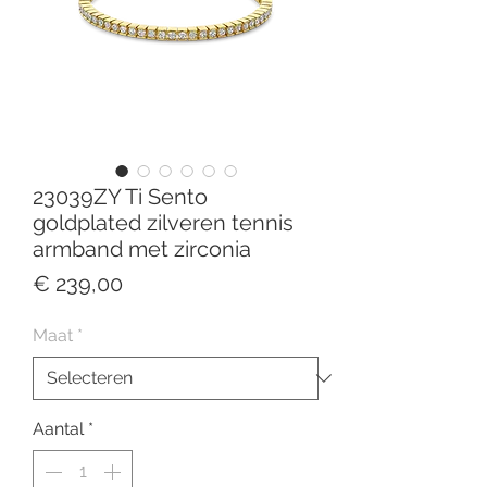
23039ZY Ti Sento
goldplated zilveren tennis
armband met zirconia
Prijs
€ 239,00
Maat
*
Aantal
*