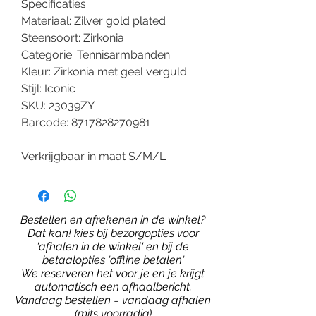
Specificaties
Materiaal: Zilver gold plated
Steensoort: Zirkonia
Categorie: Tennisarmbanden
Kleur: Zirkonia met geel verguld
Stijl: Iconic
SKU: 23039ZY
Barcode: 8717828270981
Verkrijgbaar in maat S/M/L
Bestellen en afrekenen in de winkel?
Dat kan! kies bij bezorgopties voor
'afhalen in de winkel' en bij de
betaalopties 'offline betalen'
We reserveren het voor je en je krijgt
automatisch een afhaalbericht.
Vandaag bestellen = vandaag afhalen
(mits voorradig)