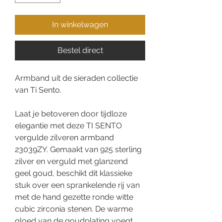
In winkelwagen
Bestel direct
Armband uit de sieraden collectie
van Ti Sento.
Laat je betoveren door tijdloze
elegantie met deze TI SENTO
vergulde zilveren armband
23039ZY. Gemaakt van 925 sterling
zilver en verguld met glanzend
geel goud, beschikt dit klassieke
stuk over een sprankelende rij van
met de hand gezette ronde witte
cubic zirconia stenen. De warme
gloed van de goudplating voegt