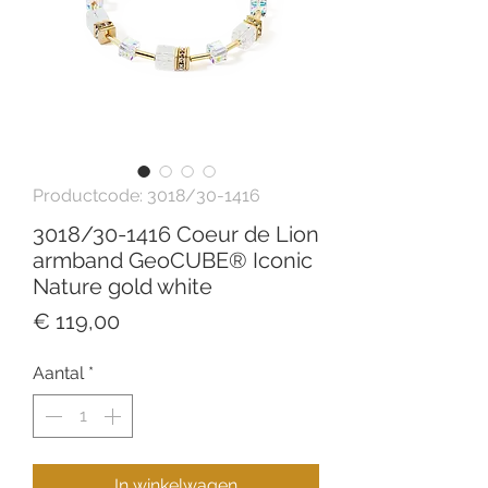
Productcode: 3018/30-1416
3018/30-1416 Coeur de Lion
armband GeoCUBE® Iconic
Nature gold white
Prijs
€ 119,00
Aantal
*
In winkelwagen