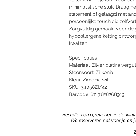
minimalistische stuk. Draag he
statement of gelaagd met and
persoonlijke touch die zelfvert
Zorgvuldig gemaakt voor de ge
hypoallergene ketting ontwor
kwaliteit.
Specificaties
Materiaal: Zilver platina vergu
Steensoort: Zirkonia
Kleur: Zirconia wit
SKU: 34058ZI/42
Barcode: 8717828268919
Bestellen en afrekenen in de winkel
We reserveren het voor je en 
Z