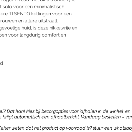
t solo voor een minimalistisch
ere TI SENTO kettingen voor een
rouwen en allure uitstraalt.
voelige huid, is deze nikkelvrije en
pen voor langdurig comfort en
ld
? Dat kan! kies bij bezorgopties voor 'afhalen in de winkel' en b
je krijgt automatisch een afhaalbericht. Vandaag bestellen = va
eker weten dat het product op voorraad is?
stuur een whatsap