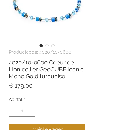
Productcode: 4020/10-0600
4020/10-0600 Coeur de
Lion collier GeoCUBE Iconic
Mono Gold turquoise
Prijs
€ 179,00
Aantal
*
In winkelwagen