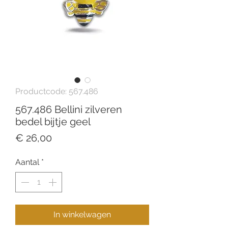
Productcode: 567.486
567.486 Bellini zilveren
bedel bijtje geel
Prijs
€ 26,00
Aantal
*
In winkelwagen