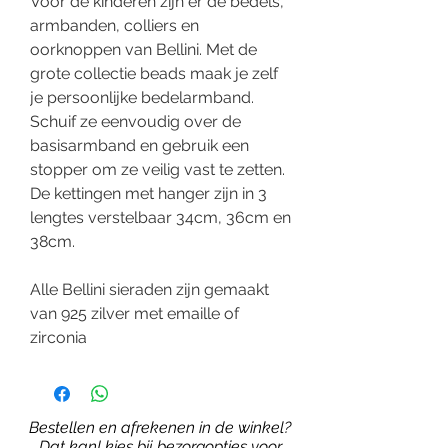
Voor de kinderen zijn er de bedels,
armbanden, colliers en
oorknoppen van Bellini. Met de
grote collectie beads maak je zelf
je persoonlijke bedelarmband.
Schuif ze eenvoudig over de
basisarmband en gebruik een
stopper om ze veilig vast te zetten.
De kettingen met hanger zijn in 3
lengtes verstelbaar 34cm, 36cm en
38cm.
Alle Bellini sieraden zijn gemaakt
van 925 zilver met emaille of
zirconia
Bestellen en afrekenen in de winkel?
Dat kan! kies bij bezorgopties voor