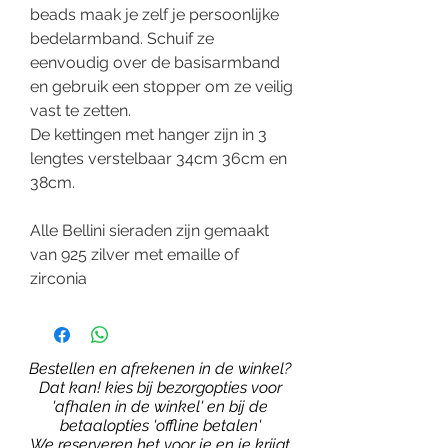
beads maak je zelf je persoonlijke
bedelarmband. Schuif ze
eenvoudig over de basisarmband
en gebruik een stopper om ze veilig
vast te zetten.
De kettingen met hanger zijn in 3
lengtes verstelbaar 34cm 36cm en
38cm.
Alle Bellini sieraden zijn gemaakt
van 925 zilver met emaille of
zirconia
Bestellen en afrekenen in de winkel?
Dat kan! kies bij bezorgopties voor
'afhalen in de winkel' en bij de
betaalopties 'offline betalen'
We reserveren het voor je en je krijgt