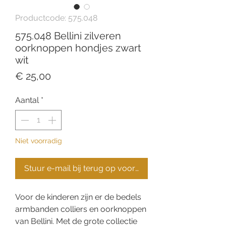
Productcode: 575.048
575.048 Bellini zilveren
oorknoppen hondjes zwart
wit
Prijs
€ 25,00
Aantal
*
Niet voorradig
Stuur e-mail bij terug op voorraad
Voor de kinderen zijn er de bedels
armbanden colliers en oorknoppen
van Bellini. Met de grote collectie