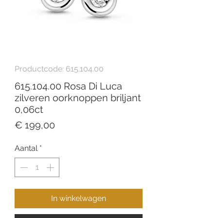
Productcode: 615.104.00
615.104.00 Rosa Di Luca
zilveren oorknoppen briljant
0,06ct
Prijs
€ 199,00
Aantal
*
In winkelwagen