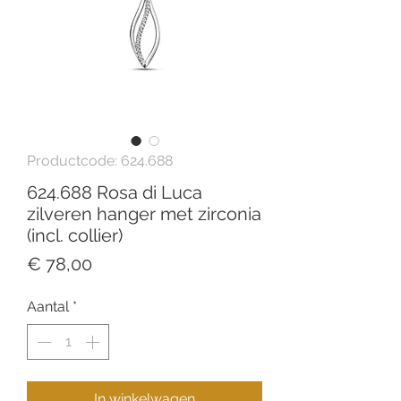
Productcode: 624.688
624.688 Rosa di Luca
zilveren hanger met zirconia
(incl. collier)
Prijs
€ 78,00
Aantal
*
In winkelwagen