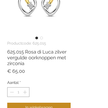
Productcode: 625.015
625.015 Rosa di Luca zilver
vergulde oorknoppen met
zirconia
Prijs
€ 65,00
Aantal
*
In winkelwagen