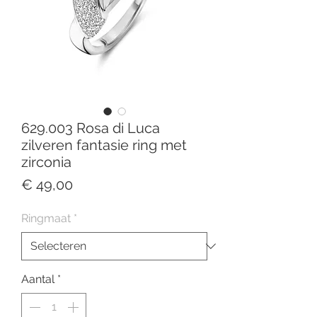
629.003 Rosa di Luca
zilveren fantasie ring met
zirconia
Prijs
€ 49,00
Ringmaat
*
Aantal
*