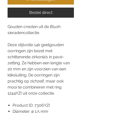
Bestel direct
Gouden creolen uit de Blush
sieradencollectie.
Deze stijlvolle 14k geelgouden
oorringen zijn bezet met
schitterende zirkonia’s in pavé-
zetting. Ze hebben een lengte van
20 mm en zijn voorzien van een
kliksluiting. De oorringen zijn
prachtig op zichzelf, maar ook
mooi te combineren met ring
1244YZI uit onze collectie.
Product ID: 7306YZI
Diameter: ø 1.5 mm