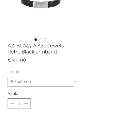
AZ-BL025-A Aze Jewels
Retro Black armband
Prijs
€ 49,90
Lengte
*
Aantal
*