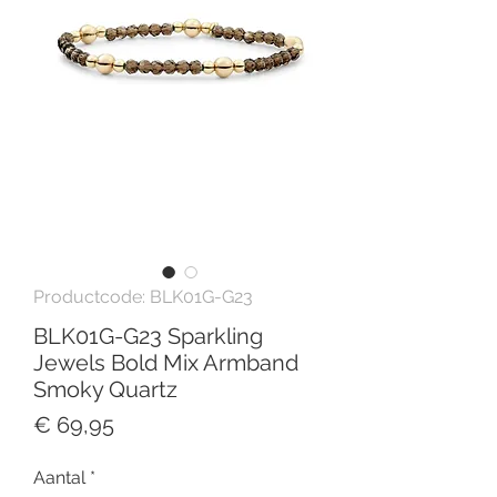
Productcode: BLK01G-G23
BLK01G-G23 Sparkling
Jewels Bold Mix Armband
Smoky Quartz
Prijs
€ 69,95
Aantal
*