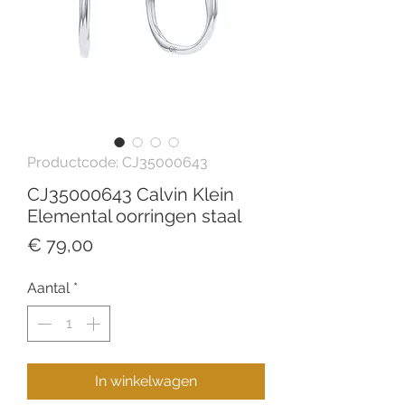
Productcode: CJ35000643
CJ35000643 Calvin Klein
Elemental oorringen staal
Prijs
€ 79,00
Aantal
*
In winkelwagen