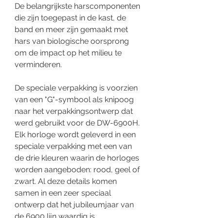
De belangrijkste harscomponenten
die zijn toegepast in de kast, de
band en meer zijn gemaakt met
hars van biologische oorsprong
om de impact op het milieu te
verminderen.
De speciale verpakking is voorzien
van een "G"-symbool als knipoog
naar het verpakkingsontwerp dat
werd gebruikt voor de DW-6900H.
Elk horloge wordt geleverd in een
speciale verpakking met een van
de drie kleuren waarin de horloges
worden aangeboden: rood, geel of
zwart. Al deze details komen
samen in een zeer speciaal
ontwerp dat het jubileumjaar van
de 6900 lijn waardig is.