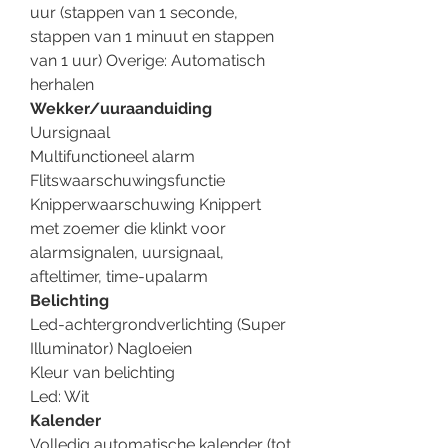
uur (stappen van 1 seconde,
stappen van 1 minuut en stappen
van 1 uur) Overige: Automatisch
herhalen
Wekker/uuraanduiding
Uursignaal
Multifunctioneel alarm
Flitswaarschuwingsfunctie
Knipperwaarschuwing Knippert
met zoemer die klinkt voor
alarmsignalen, uursignaal,
afteltimer, time-upalarm
Belichting
Led-achtergrondverlichting (Super
Illuminator) Nagloeien
Kleur van belichting
Led: Wit
Kalender
Volledig automatische kalender (tot