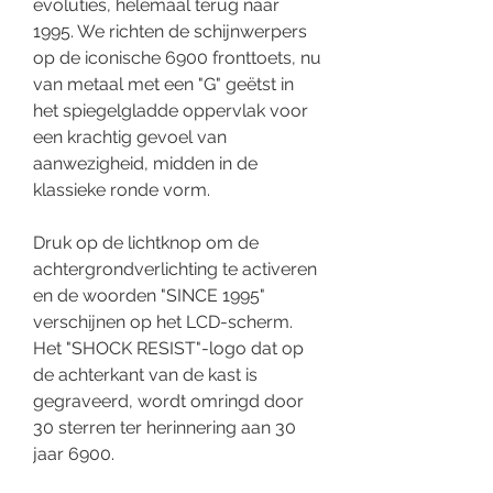
evoluties, helemaal terug naar
1995. We richten de schijnwerpers
op de iconische 6900 fronttoets, nu
van metaal met een "G" geëtst in
het spiegelgladde oppervlak voor
een krachtig gevoel van
aanwezigheid, midden in de
klassieke ronde vorm.
Druk op de lichtknop om de
achtergrondverlichting te activeren
en de woorden "SINCE 1995"
verschijnen op het LCD-scherm.
Het "SHOCK RESIST"-logo dat op
de achterkant van de kast is
gegraveerd, wordt omringd door
30 sterren ter herinnering aan 30
jaar 6900.