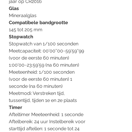
jaar op CR2016
Glas
Mineraalglas
Compatibele bandgrootte
145 tot 205 mm
Stopwatch
Stopwatch van 1/100 seconden
Meetcapaciteit: 00'00''00~59'59''99
(voor de eerste 60 minuten)
1:00'00~23:59'59 (na 60 minuten)
Meeteenheid: 1/100 seconden
(voor de eerste 60 minuten) 1
seconde (na 60 minuten)
Meetmodi: Verstreken tijd,
tussentijd, tijden 1e en 2e plaats
Timer
Afteltimer Meeteenheid: 1 seconde
Aftelbereik: 24 uur Instelbereik voor
starttijd aftellen: 1 seconde tot 24