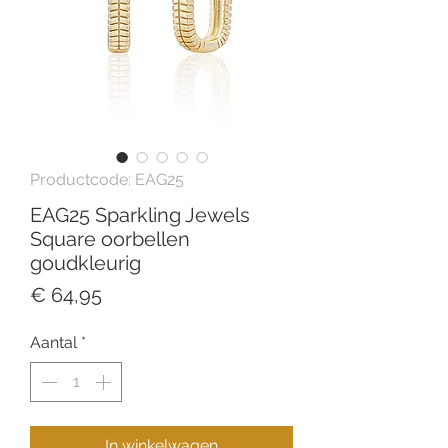
Productcode: EAG25
EAG25 Sparkling Jewels
Square oorbellen
goudkleurig
Prijs
€ 64,95
Aantal
*
In winkelwagen