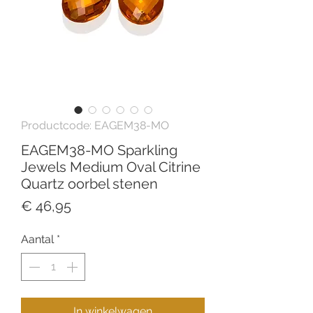
Productcode: EAGEM38-MO
EAGEM38-MO Sparkling
Jewels Medium Oval Citrine
Quartz oorbel stenen
Prijs
€ 46,95
Aantal
*
In winkelwagen