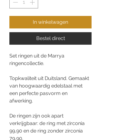
In winkelwagen
Bestel direct
Set ringen uit de Marrya
ringencollectie.
Topkwaliteit uit Duitsland. Gemaakt
van hoogwaardig edelstaal met
een perfecte pasvorm en
afwerking.
De ringen zijn ook apart
verkrijgbaar: de ring met zirconia
99,90 en de ring zonder zirconia
79,90.