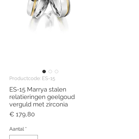
Productcode: ES-15
ES-15 Marrya stalen
relatieringen geelgoud
verguld met zirconia
Prijs
€ 179,80
Aantal
*