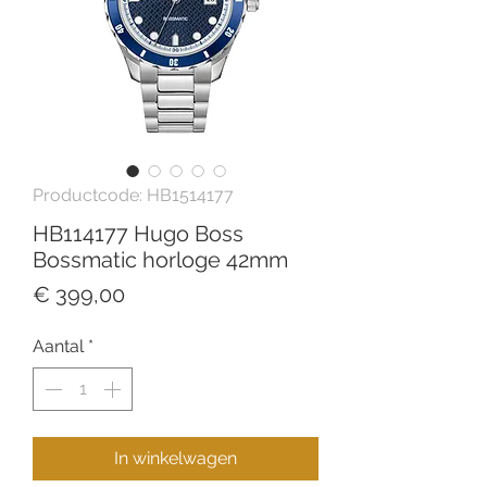
Productcode: HB1514177
HB114177 Hugo Boss
Bossmatic horloge 42mm
Prijs
€ 399,00
Aantal
*
In winkelwagen