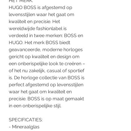
HET MERK:
HUGO BOSS is afgestemd op
levensstijlen waar het gaat om
kwaliteit en precisie. Het
wereldwijde fashionlabel is
verdeeld in twee merken: BOSS en
HUGO. Het merk BOSS biedt
geavanceerde, moderne horloges
gericht op kwaliteit en design om
een onberispelijke look te creëren –
of het nu zakelijk, casual of sportief
is. De horloge collectie van BOSS is
perfect afgestemd op levensstijlen
waar het gaat om kwaliteit en
precisie. BOSS is op maat gemaakt
in een onberispelijke stijl.
SPECIFICATIES:
- Mineraalglas