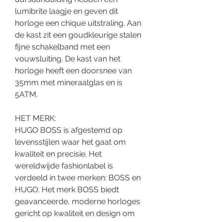
lumibrite laagje en geven dit
horloge een chique uitstraling. Aan
de kast zit een goudkleurige stalen
fijne schakelband met een
vouwsluiting. De kast van het
horloge heeft een doorsnee van
35mm met mineraalglas en is
5ATM.
HET MERK:
HUGO BOSS is afgestemd op
levensstijlen waar het gaat om
kwaliteit en precisie. Het
wereldwijde fashionlabel is
verdeeld in twee merken: BOSS en
HUGO. Het merk BOSS biedt
geavanceerde, moderne horloges
gericht op kwaliteit en design om