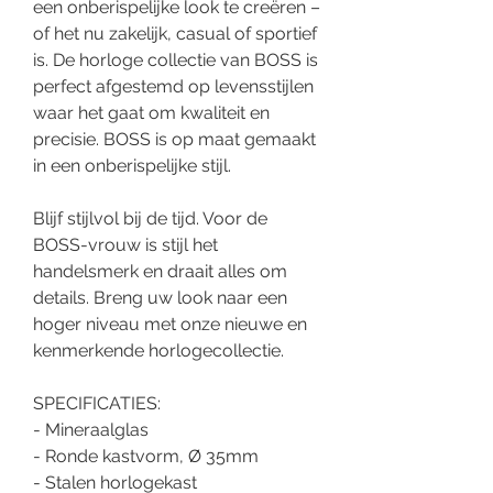
een onberispelijke look te creëren –
of het nu zakelijk, casual of sportief
is. De horloge collectie van BOSS is
perfect afgestemd op levensstijlen
waar het gaat om kwaliteit en
precisie. BOSS is op maat gemaakt
in een onberispelijke stijl.
Blijf stijlvol bij de tijd. Voor de
BOSS-vrouw is stijl het
handelsmerk en draait alles om
details. Breng uw look naar een
hoger niveau met onze nieuwe en
kenmerkende horlogecollectie.
SPECIFICATIES:
- Mineraalglas
- Ronde kastvorm, Ø 35mm
- Stalen horlogekast