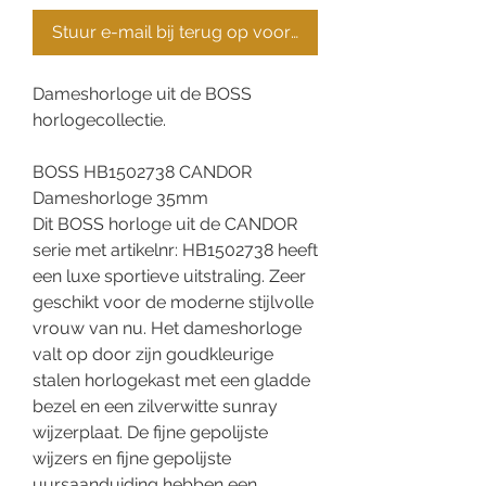
Stuur e-mail bij terug op voorraad
Dameshorloge uit de BOSS
horlogecollectie.
BOSS HB1502738 CANDOR
Dameshorloge 35mm
Dit BOSS horloge uit de CANDOR
serie met artikelnr: HB1502738 heeft
een luxe sportieve uitstraling. Zeer
geschikt voor de moderne stijlvolle
vrouw van nu. Het dameshorloge
valt op door zijn goudkleurige
stalen horlogekast met een gladde
bezel en een zilverwitte sunray
wijzerplaat. De fijne gepolijste
wijzers en fijne gepolijste
uursaanduiding hebben een