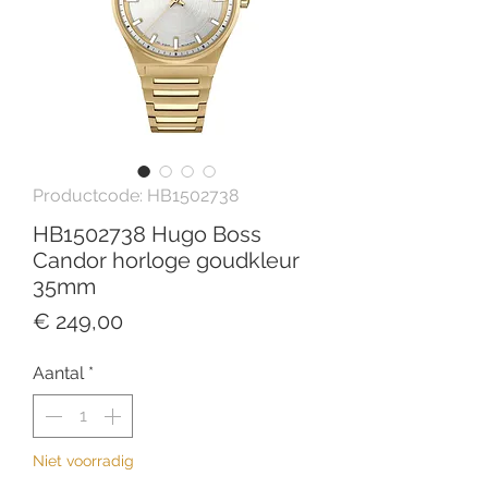
Productcode: HB1502738
HB1502738 Hugo Boss
Candor horloge goudkleur
35mm
Prijs
€ 249,00
Aantal
*
Niet voorradig