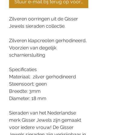
Stuur e-mail bij terug op voorraad
Zilveren oorringen uit de Gisser
Jewels sieraden collectie.
Zilveren klapcreolen gerhodineerd.
Voorzien van degelijk
scharniersluiting
Specificaties
Materiaal: zilver gerhodineerd
Steensoort: geen
Breedte: 3mm
Diameter: 18 mm
Sieraden van het Nederlandse
merk Gisser Jewels zijn gemaakt
voor iedere vrouw! De Gisser
Jewels sieraden zijn verkrijgbaar in