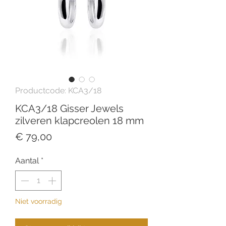
Productcode: KCA3/18
KCA3/18 Gisser Jewels
zilveren klapcreolen 18 mm
Prijs
€ 79,00
Aantal
*
Niet voorradig