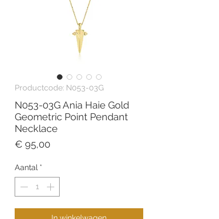
Productcode: N053-03G
N053-03G Ania Haie Gold
Geometric Point Pendant
Necklace
Prijs
€ 95,00
Aantal
*
In winkelwagen