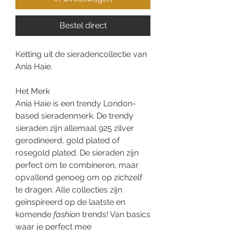
Bestel direct
Ketting uit de sieradencollectie van
Ania Haie.
Het Merk
Ania Haie is een trendy London-
based sieradenmerk. De trendy
sieraden zijn allemaal 925 zilver
gerodineerd, gold plated of
rosegold plated. De sieraden zijn
perfect om te combineren, maar
opvallend genoeg om op zichzelf
te dragen. Alle collecties zijn
geïnspireerd op de laatste en
komende
fashion
trends! Van basics
waar je perfect mee