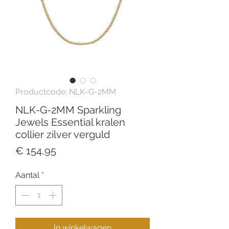
Productcode: NLK-G-2MM
NLK-G-2MM Sparkling
Jewels Essential kralen
collier zilver verguld
Prijs
€ 154,95
Aantal
*
In winkelwagen