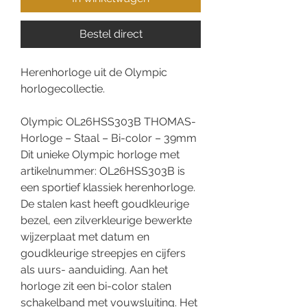
Bestel direct
Herenhorloge uit de Olympic
horlogecollectie.
Olympic OL26HSS303B THOMAS-
Horloge – Staal – Bi-color – 39mm
Dit unieke Olympic horloge met
artikelnummer: OL26HSS303B is
een sportief klassiek herenhorloge.
De stalen kast heeft goudkleurige
bezel, een zilverkleurige bewerkte
wijzerplaat met datum en
goudkleurige streepjes en cijfers
als uurs- aanduiding. Aan het
horloge zit een bi-color stalen
schakelband met vouwsluiting. Het