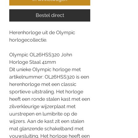
Bestel direct
Herenhorloge uit de Olympic
horlogecollectie.
Olympic OL26HSS320 John
Horloge Staal 41mm
Dit unieke Olympic horloge met
artikelnummer: OL26HSS320 is een
herenhorloge met een classic
sportieve uitstraling. Het horloge
heeft een ronde stalen kast met een
zilverkleurige wijzerplaat met
uurstrepen en lumibrite op de
wijzers. Aan de kast zit een stalen
mat glanzende schakelband met
vouwsluiting. Het horloge heeft een