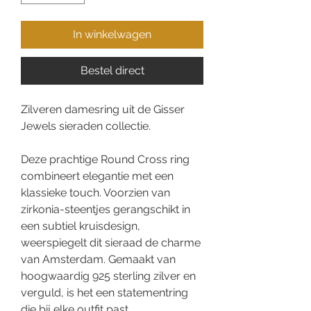
In winkelwagen
Bestel direct
Zilveren damesring uit de Gisser
Jewels sieraden collectie.
Deze prachtige Round Cross ring
combineert elegantie met een
klassieke touch. Voorzien van
zirkonia-steentjes gerangschikt in
een subtiel kruisdesign,
weerspiegelt dit sieraad de charme
van Amsterdam. Gemaakt van
hoogwaardig 925 sterling zilver en
verguld, is het een statementring
die bij elke outfit past..