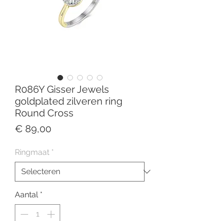
R086Y Gisser Jewels
goldplated zilveren ring
Round Cross
Prijs
€ 89,00
Ringmaat
*
Aantal
*