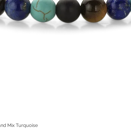
nd Mix Turquoise
Snel overzicht