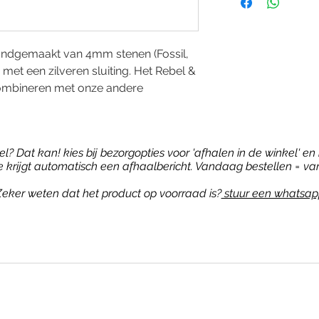
ndgemaakt van 4mm stenen (Fossil,
 met een zilveren sluiting. Het Rebel &
 combineren met onze andere
? Dat kan! kies bij bezorgopties voor 'afhalen in de winkel' en b
je krijgt automatisch een afhaalbericht. Vandaag bestellen = va
eker weten dat het product op voorraad is?
stuur een whatsap