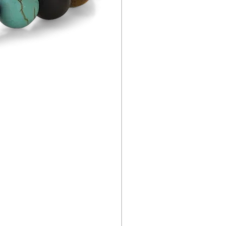
RR-80126-S Rebel & Rose a