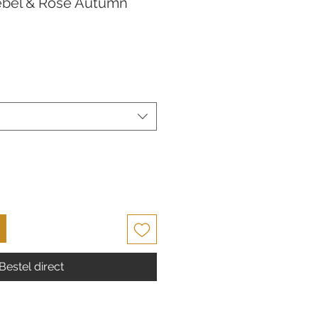
ebel & Rose Autumn
Bestel direct