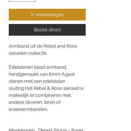
In winkelwagen
Bestel direct
Armband uit de Rebel and Rose
sieraden collectie.
Edelstenen bead armband,
handgemaakt van 6mm Agaat
stenen met een edelstalen
sluiting.Het Rebel & Rose sieraad is
makkelijk te combineren met
andere zilveren, leren of
kralenarmbanden.
Modelnaam
Desert Storm - 6mm