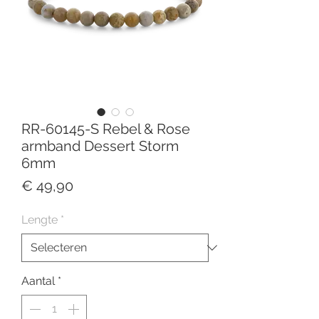
RR-60145-S Rebel & Rose
armband Dessert Storm
6mm
Prijs
€ 49,90
Lengte
*
Aantal
*