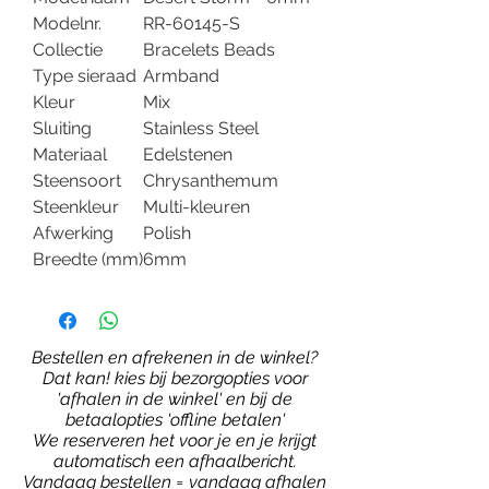
Modelnr.
RR-60145-S
Collectie
Bracelets Beads
Type sieraad
Armband
Kleur
Mix
Sluiting
Stainless Steel
Materiaal
Edelstenen
Steensoort
Chrysanthemum
Steenkleur
Multi-kleuren
Afwerking
Polish
Breedte (mm)
6mm
Bestellen en afrekenen in de winkel?
Dat kan! kies bij bezorgopties voor
'afhalen in de winkel' en bij de
betaalopties 'offline betalen'
We reserveren het voor je en je krijgt
automatisch een afhaalbericht.
Vandaag bestellen = vandaag afhalen