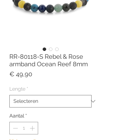
RR-80118-S Rebel & Rose
armband Ocean Reef 8mm
Prijs
€ 49,90
Lengte
*
Aantal
*