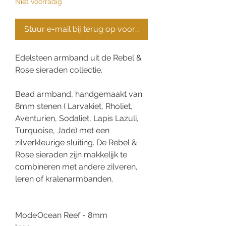
Niet voorradig
Stuur e-mail bij terug op voorraad
Edelsteen armband uit de Rebel &
Rose sieraden collectie.
Bead armband, handgemaakt van
8mm stenen ( Larvakiet, Rholiet,
Aventurien, Sodaliet, Lapis Lazuli,
Turquoise, Jade) met een
zilverkleurige sluiting. De Rebel &
Rose sieraden zijn makkelijk te
combineren met andere zilveren,
leren of kralenarmbanden.
Mode
Ocean Reef - 8mm