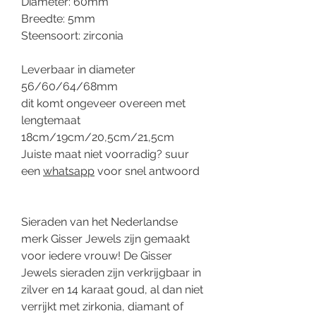
Diameter: 60mm
Breedte: 5mm
Steensoort: zirconia
Leverbaar in diameter
56/60/64/68mm
dit komt ongeveer overeen met
lengtemaat
18cm/19cm/20,5cm/21,5cm
Juiste maat niet voorradig? suur
een
whatsapp
voor snel antwoord
Sieraden van het Nederlandse
merk Gisser Jewels zijn gemaakt
voor iedere vrouw! De Gisser
Jewels sieraden zijn verkrijgbaar in
zilver en 14 karaat goud, al dan niet
verrijkt met zirkonia, diamant of