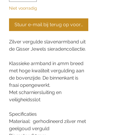
Niet voorradig
Stuur e-mail bij terug op voorraad
Zilver vergulde slavenarmband uit
de Gisser Jewels sieradencollectie.
Klassieke armband in 4mm breed
met hoge kwaliteit vergulding aan
de bovenzijde. De binnenkant is
fraai opengewerkt.
Met scharniersluiting en
veiligheidsslot
Specificaties
Materiaal: gerhodineerd zilver met
geelgoud verguld