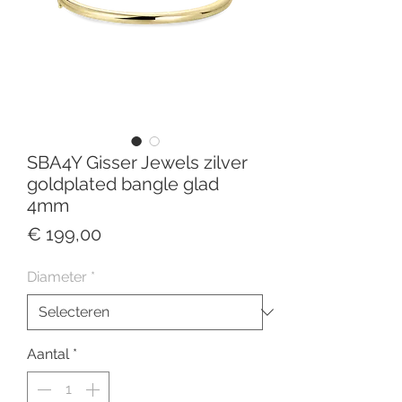
SBA4Y Gisser Jewels zilver
goldplated bangle glad
4mm
Prijs
€ 199,00
Diameter
*
Aantal
*