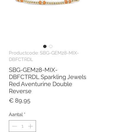
Productcode: SBG-GEM28-MIX-
DBFCTRDL
SBG-GEM28-MIX-
DBFCTRDL Sparkling Jewels
Red Aventurine Double
Reverse
Prijs
€ 89,95
Aantal
*