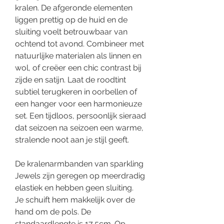
kralen. De afgeronde elementen
liggen prettig op de huid en de
sluiting voelt betrouwbaar van
ochtend tot avond. Combineer met
natuurlijke materialen als linnen en
wol, of creëer een chic contrast bij
zijde en satijn. Laat de roodtint
subtiel terugkeren in oorbellen of
een hanger voor een harmonieuze
set. Een tijdloos, persoonlijk sieraad
dat seizoen na seizoen een warme,
stralende noot aan je stijl geeft.
De kralenarmbanden van sparkling
Jewels zijn geregen op meerdradig
elastiek en hebben geen sluiting.
Je schuift hem makkelijk over de
hand om de pols. De
standaardlengte is 17,5cm. Op