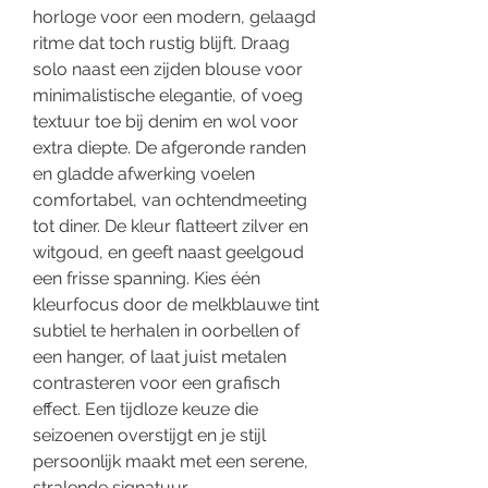
horloge voor een modern, gelaagd
ritme dat toch rustig blijft. Draag
solo naast een zijden blouse voor
minimalistische elegantie, of voeg
textuur toe bij denim en wol voor
extra diepte. De afgeronde randen
en gladde afwerking voelen
comfortabel, van ochtendmeeting
tot diner. De kleur flatteert zilver en
witgoud, en geeft naast geelgoud
een frisse spanning. Kies één
kleurfocus door de melkblauwe tint
subtiel te herhalen in oorbellen of
een hanger, of laat juist metalen
contrasteren voor een grafisch
effect. Een tijdloze keuze die
seizoenen overstijgt en je stijl
persoonlijk maakt met een serene,
stralende signatuur.