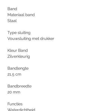
Band
Materiaal band
Staal
Type sluiting
Vouwsluiting met drukker
Kleur Band
Zilverkleurig
Bandlengte
21,5 cm
Bandbreedte
20 mm
Functies
Waterdichtheid