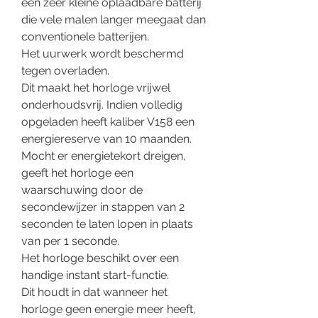
een zeer kleine oplaadbare batterij
die vele malen langer meegaat dan
conventionele batterijen.
Het uurwerk wordt beschermd
tegen overladen.
Dit maakt het horloge vrijwel
onderhoudsvrij. Indien volledig
opgeladen heeft kaliber V158 een
energiereserve van 10 maanden.
Mocht er energietekort dreigen,
geeft het horloge een
waarschuwing door de
secondewijzer in stappen van 2
seconden te laten lopen in plaats
van per 1 seconde.
Het horloge beschikt over een
handige instant start-functie.
Dit houdt in dat wanneer het
horloge geen energie meer heeft,