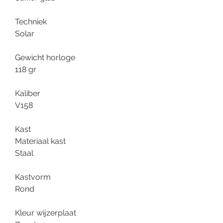
Techniek
Solar
Gewicht horloge
118 gr
Kaliber
V158
Kast
Materiaal kast
Staal
Kastvorm
Rond
Kleur wijzerplaat